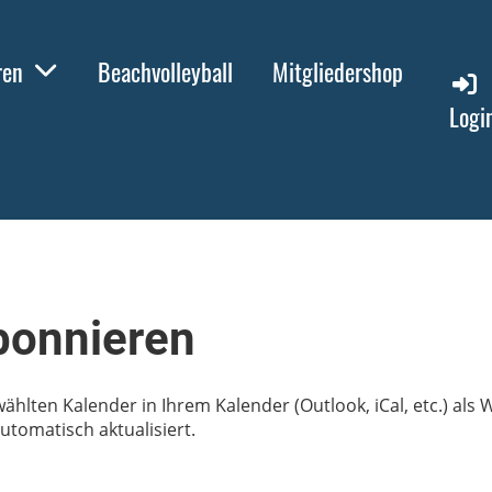
ren
Beachvolleyball
Mitgliedershop
Logi
bonnieren
wählten Kalender in Ihrem Kalender (Outlook, iCal, etc.) al
tomatisch aktualisiert.