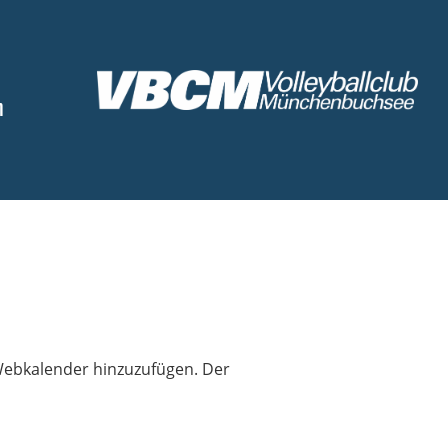
n
s Webkalender hinzuzufügen. Der