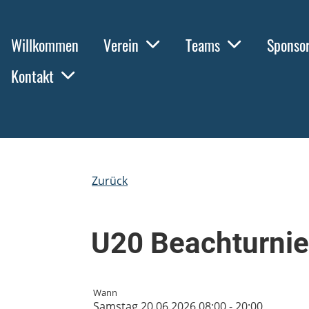
Willkommen
Verein
Teams
Sponso
Kontakt
Zurück
U20 Beachturnie
Wann
Samstag 20.06.2026 08:00 - 20:00